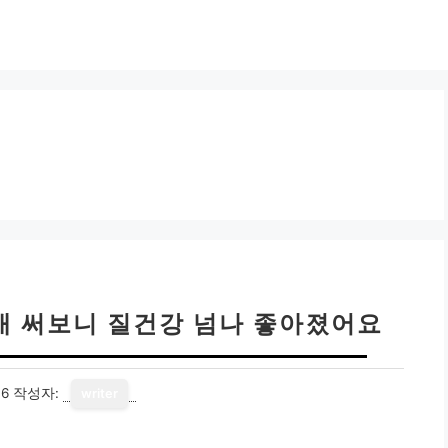
개 써보니 질건강 넘나 좋아졌어요
16
작성자:
writer