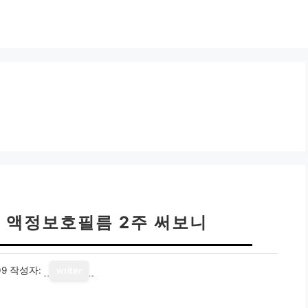
5 액정보호필름 2주 써보니
09
작성자:
writer