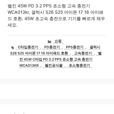
벨킨 45W PD 3.2 PPS 초소형 고속 충전기
WCA013kr, 갤럭시 S26 S25 아이폰 17 16 아이패
드 호환. 45W 초고속 충전으로 기기를 빠르게 채우
세요.
카
쇼핑
테
태
C타입충전기
,
PD충전기
,
PPS충전기
,
갤럭시
고
그
S26 S25 아이폰 17 16 아이패드 호환
,
고속충전기
,
벨
리
킨 45W C타입 PD 3.2 PPS 초소형 고속 충전기
WCA013KR
,
벨킨공식몰
,
초소형충전기