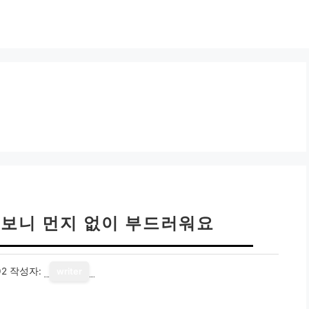
써보니 먼지 없이 부드러워요
02
작성자:
writer