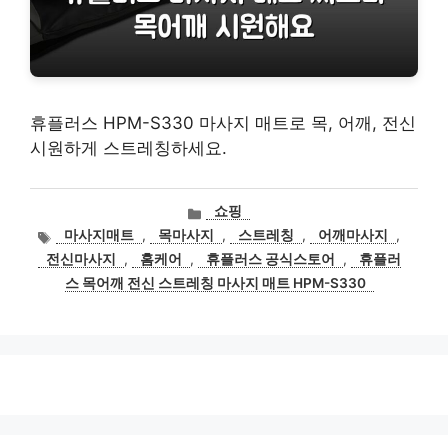
휴플러스 HPM-S330 마사지 매트로 목, 어깨, 전신
시원하게 스트레칭하세요.
카
쇼핑
테
태
마사지매트
,
목마사지
,
스트레칭
,
어깨마사지
,
고
그
전신마사지
,
홈케어
,
휴플러스 공식스토어
,
휴플러
리
스 목어깨 전신 스트레칭 마사지 매트 HPM-S330