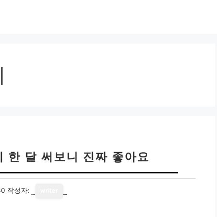
기
 한 달 써보니 진짜 좋아요
30
작성자:
writer