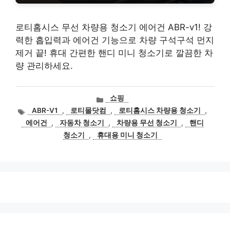
로티홈시스 무선 차량용 청소기 에어건 ABR-v1! 강
력한 흡입력과 에어건 기능으로 차량 구석구석 먼지
제거 끝! 휴대 간편한 핸디 미니 청소기로 깔끔한 차
량 관리하세요.
카
쇼핑
테
태
ABR-V1
,
로티몰닷컴
,
로티홈시스 차량용 청소기
,
고
그
에어건
,
자동차 청소기
,
차량용 무선 청소기
,
핸디
리
청소기
,
휴대용 미니 청소기