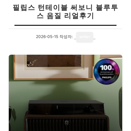
필립스 턴테이블 써보니 블루투
스 음질 리얼후기
2026-05-15
작성자:
writer