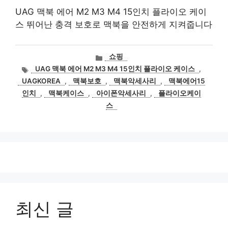
UAG 맥북 에어 M2 M3 M4 15인치 플라이오 케이
스 뛰어난 충격 보호로 맥북을 안전하게 지켜줍니다
카
쇼핑
테
태
UAG 맥북 에어 M2 M3 M4 15인치 플라이오 케이스
,
고
그
UAGKOREA
,
맥북보호
,
맥북악세사리
,
맥북에어15
리
인치
,
맥북케이스
,
아이폰악세사리
,
플라이오케이
스
최신 글