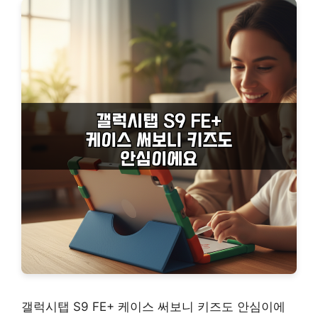
갤럭시탭 S9 FE+ 케이스 써보니 키즈도 안심이에