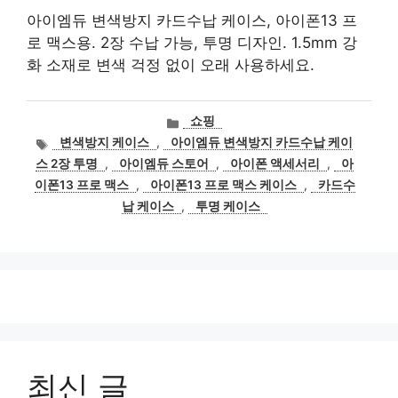
아이엠듀 변색방지 카드수납 케이스, 아이폰13 프
로 맥스용. 2장 수납 가능, 투명 디자인. 1.5mm 강
화 소재로 변색 걱정 없이 오래 사용하세요.
카
쇼핑
테
태
변색방지 케이스
,
아이엠듀 변색방지 카드수납 케이
고
그
스 2장 투명
,
아이엠듀 스토어
,
아이폰 액세서리
,
아
리
이폰13 프로 맥스
,
아이폰13 프로 맥스 케이스
,
카드수
납 케이스
,
투명 케이스
최신 글