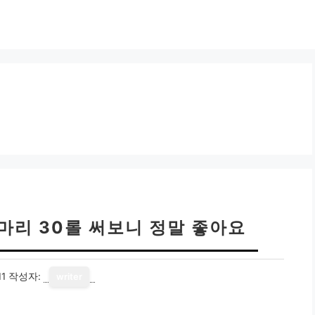
마리 30롤 써보니 정말 좋아요
11
작성자:
writer