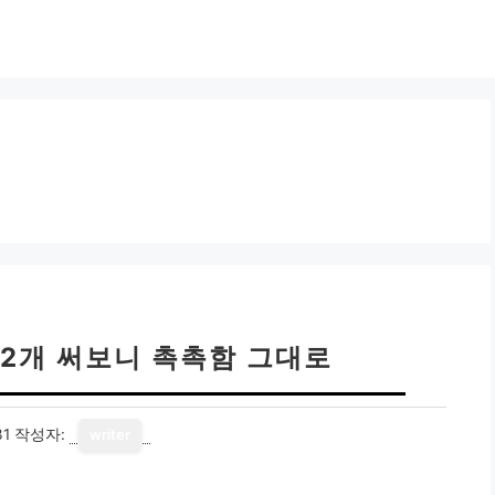
 2개 써보니 촉촉함 그대로
31
작성자:
writer