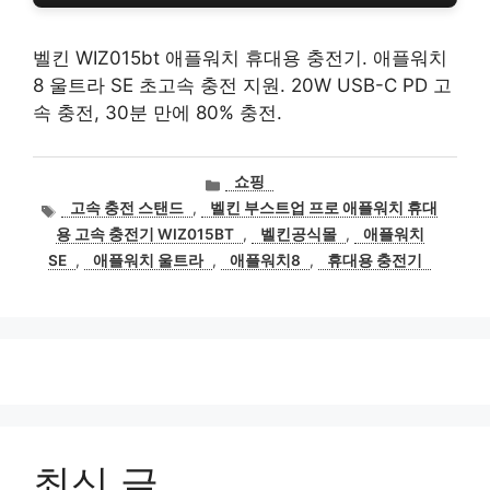
벨킨 WIZ015bt 애플워치 휴대용 충전기. 애플워치
8 울트라 SE 초고속 충전 지원. 20W USB-C PD 고
속 충전, 30분 만에 80% 충전.
카
쇼핑
테
태
고속 충전 스탠드
,
벨킨 부스트업 프로 애플워치 휴대
고
그
용 고속 충전기 WIZ015BT
,
벨킨공식몰
,
애플워치
리
SE
,
애플워치 울트라
,
애플워치8
,
휴대용 충전기
최신 글