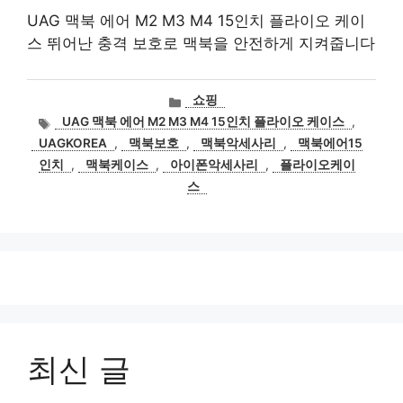
UAG 맥북 에어 M2 M3 M4 15인치 플라이오 케이
스 뛰어난 충격 보호로 맥북을 안전하게 지켜줍니다
카
쇼핑
테
태
UAG 맥북 에어 M2 M3 M4 15인치 플라이오 케이스
,
고
그
UAGKOREA
,
맥북보호
,
맥북악세사리
,
맥북에어15
리
인치
,
맥북케이스
,
아이폰악세사리
,
플라이오케이
스
최신 글