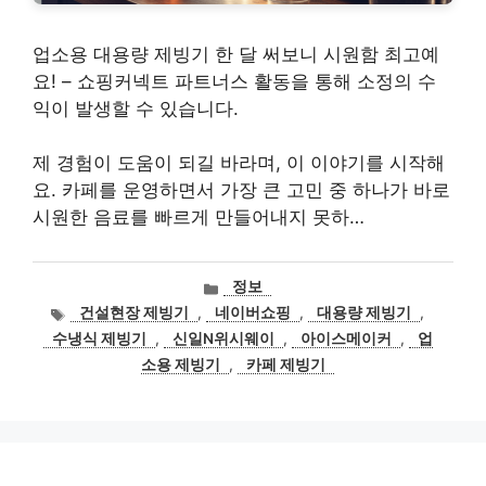
업소용 대용량 제빙기 한 달 써보니 시원함 최고예
요! – 쇼핑커넥트 파트너스 활동을 통해 소정의 수
익이 발생할 수 있습니다.
제 경험이 도움이 되길 바라며, 이 이야기를 시작해
요. 카페를 운영하면서 가장 큰 고민 중 하나가 바로
시원한 음료를 빠르게 만들어내지 못하…
카
정보
테
태
건설현장 제빙기
,
네이버쇼핑
,
대용량 제빙기
,
고
그
수냉식 제빙기
,
신일N위시웨이
,
아이스메이커
,
업
리
소용 제빙기
,
카페 제빙기