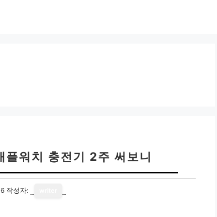
애플워치 충전기 2주 써보니
16
작성자:
writer