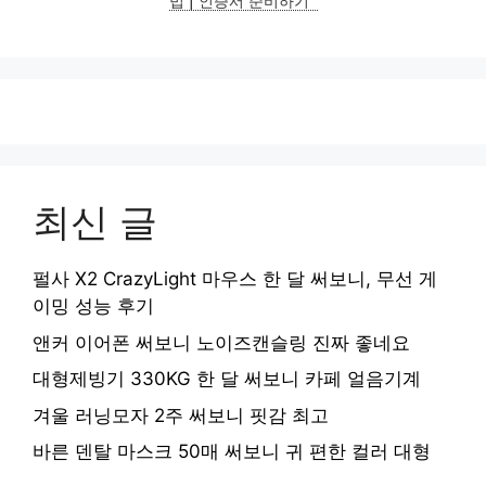
법 | 인증서 준비하기
최신 글
펄사 X2 CrazyLight 마우스 한 달 써보니, 무선 게
이밍 성능 후기
앤커 이어폰 써보니 노이즈캔슬링 진짜 좋네요
대형제빙기 330KG 한 달 써보니 카페 얼음기계
겨울 러닝모자 2주 써보니 핏감 최고
바른 덴탈 마스크 50매 써보니 귀 편한 컬러 대형