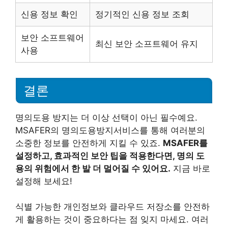
신용 정보 확인
정기적인 신용 정보 조회
보안 소프트웨어
최신 보안 소프트웨어 유지
사용
결론
명의도용 방지는 더 이상 선택이 아닌 필수예요.
MSAFER의 명의도용방지서비스를 통해 여러분의
소중한 정보를 안전하게 지킬 수 있죠.
MSAFER를
설정하고, 효과적인 보안 팁을 적용한다면, 명의 도
용의 위험에서 한 발 더 멀어질 수 있어요.
지금 바로
설정해 보세요!
식별 가능한 개인정보와 클라우드 저장소를 안전하
게 활용하는 것이 중요하다는 점 잊지 마세요. 여러