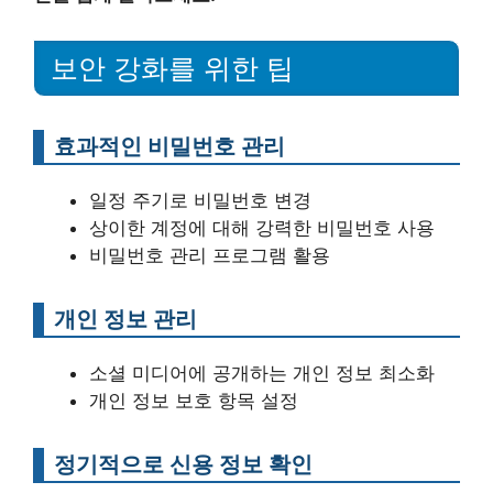
보안 강화를 위한 팁
효과적인 비밀번호 관리
일정 주기로 비밀번호 변경
상이한 계정에 대해 강력한 비밀번호 사용
비밀번호 관리 프로그램 활용
개인 정보 관리
소셜 미디어에 공개하는 개인 정보 최소화
개인 정보 보호 항목 설정
정기적으로 신용 정보 확인