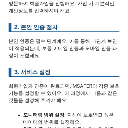
방문하여 회원가입을 진행해요. 가입 시 기본적인
개인정보를 입력하셔야 해요.
2. 본인 인증 절차
본인 인증은 필수 단계예요. 이를 통해 다단계 보안
이 적용되는데, 보통 이메일 인증과 모바일 인증 과
정이 포함돼요.
3. 서비스 설정
회원가입과 인증이 완료되면, MSAFER의 각종 보호
기능을 설정할 수 있어요. 이 과정에서 다음과 같은
것들을 설정해 주셔야 해요:
모니터링 범위 설정
: 자신이 보호받고 싶은
데이터의 범위를 설정해요.