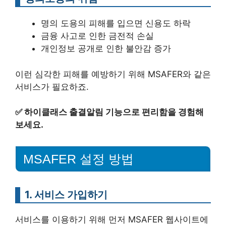
명의 도용의 피해를 입으면 신용도 하락
금융 사고로 인한 금전적 손실
개인정보 공개로 인한 불안감 증가
이런 심각한 피해를 예방하기 위해 MSAFER와 같은
서비스가 필요하죠.
✅
하이클래스 출결알림 기능으로 편리함을 경험해
보세요.
MSAFER 설정 방법
1. 서비스 가입하기
서비스를 이용하기 위해 먼저 MSAFER 웹사이트에