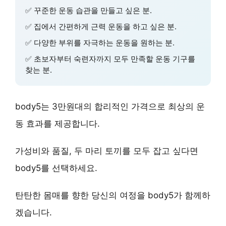
✅
꾸준한 운동 습관
을 만들고 싶은 분.
✅
집에서 간편하게
근력 운동을 하고 싶은 분.
✅
다양한 부위
를 자극하는 운동을 원하는 분.
✅
초보자부터 숙련자
까지 모두 만족할 운동 기구를
찾는 분.
body5는
3만원대의 합리적인 가격
으로
최상의 운
동 효과
를 제공합니다.
가성비
와
품질
, 두 마리 토끼를 모두 잡고 싶다면
body5를 선택하세요.
탄탄한 몸매
를 향한 당신의 여정을 body5가 함께하
겠습니다.