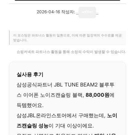
2026-04-16
작성자:
writer
이 포스팅은 파트너스 활동의 일환으로, 이에 따른 일정액의 수수료를 제공
받습니다.
쇼핑커넥트 파트너스 활동을 통해 소정의 수익이 발생할 수 있습니다.
실사용 후기
삼성공식파트너 JBL TUNE BEAM2 블루투
스 이어폰 노이즈캔슬링 블랙,
88,000원
에
득템했어요.
삼성JBL온라인스토어에서 구매했는데,
노이
즈캔슬링 성능
이 기대 이상이에요.