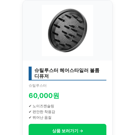
슈틸루스터 헤어스타일러 볼륨
디퓨저
슈틸루스터
60,000원
✔ 노이즈캔슬링
✔ 편안한 착용감
✔ 뛰어난 음질
상품 보러가기 →