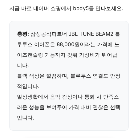
지금 바로 네이버 쇼핑에서 body5를 만나보세요.
총평:
삼성공식파트너
JBL TUNE BEAM2 블
루투스 이어폰은
88,000원
이라는 가격에
노
이즈캔슬링
기능까지 갖춰 가성비가 뛰어납
니다.
블랙 색상은 깔끔하며,
블루투스 연결
도 안정
적입니다.
일상생활에서 음악 감상이나 통화 시 만족스
러운 성능을 보여주어
가격 대비 괜찮은 선택
입니다.