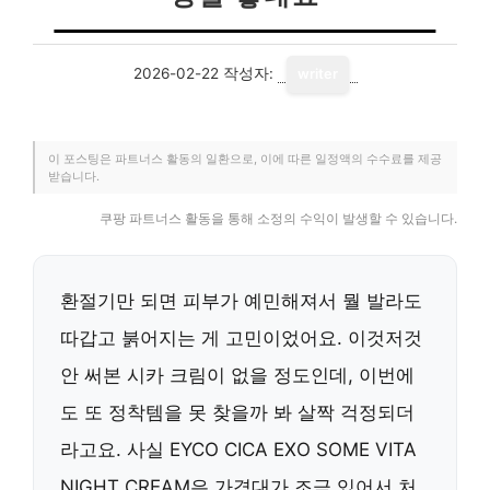
2026-02-22
작성자:
writer
이 포스팅은 파트너스 활동의 일환으로, 이에 따른 일정액의 수수료를 제공
받습니다.
쿠팡 파트너스 활동을 통해 소정의 수익이 발생할 수 있습니다.
환절기만 되면 피부가 예민해져서 뭘 발라도
따갑고 붉어지는 게 고민이었어요. 이것저것
안 써본 시카 크림이 없을 정도인데, 이번에
도 또 정착템을 못 찾을까 봐 살짝 걱정되더
라고요. 사실 EYCO CICA EXO SOME VITA
NIGHT CREAM은 가격대가 조금 있어서 처