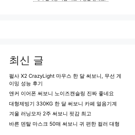
최신 글
펄사 X2 CrazyLight 마우스 한 달 써보니, 무선 게
이밍 성능 후기
앤커 이어폰 써보니 노이즈캔슬링 진짜 좋네요
대형제빙기 330KG 한 달 써보니 카페 얼음기계
겨울 러닝모자 2주 써보니 핏감 최고
바른 덴탈 마스크 50매 써보니 귀 편한 컬러 대형