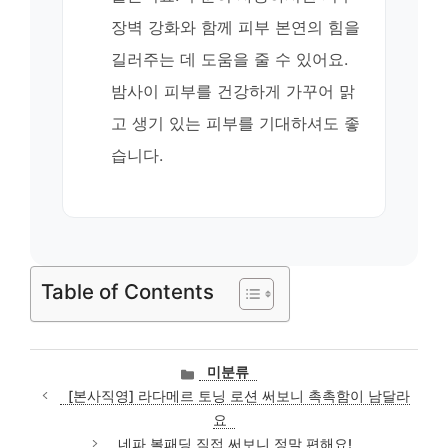
장벽 강화와 함께 피부 본연의 힘을
길러주는 데 도움을 줄 수 있어요.
밤사이 피부를 건강하게 가꾸어 맑
고 생기 있는 피부를 기대하셔도 좋
습니다.
Table of Contents
카
미분류
테
[본사직영] 라다메르 토닝 로션 써보니 촉촉함이 남달라
고
요
리
네파 볼패딩 직접 써보니 정말 편해요!