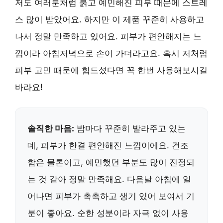
저도 여러분처럼 붉고 예민해진 피부 때문에 스트레
스 많이 받았어요. 하지만 이 제품 꾸준히 사용하고
나서 정말 만족하고 있어요. 피부가 편안해지는 느
낌이라 아침저녁으로 손이 가더라고요. 혹시 저처럼
피부 고민 때문에 힘드셨다면 꼭 한번 사용해보시길
바라요!
솔직한 마음:
밤마다 꾸준히 발라주고 있는
데, 피부가 한결 편안해진 느낌이에요. 건조
함은 물론이고, 예민했던 부분도 많이 진정되
는 것 같아 정말 만족해요. 다음날 아침에 일
어나면 피부가 촉촉하고 생기 있어 보여서 기
분이 좋아요. 순한 성분이라 자극 없이 사용