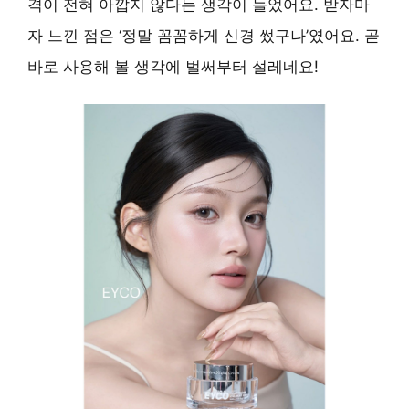
격이 전혀 아깝지 않다는 생각이 들었어요. 받자마
자 느낀 점은 ‘정말 꼼꼼하게 신경 썼구나’였어요. 곧
바로 사용해 볼 생각에 벌써부터 설레네요!