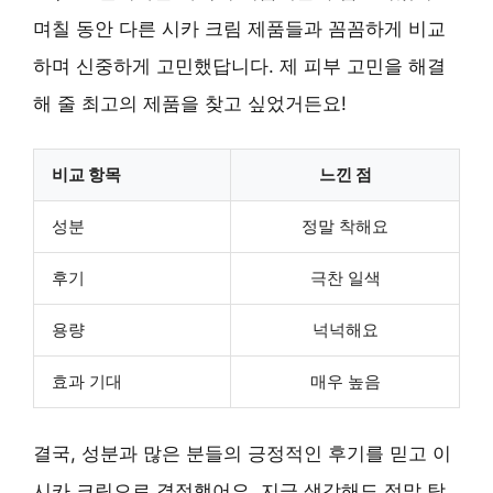
며칠 동안 다른 시카 크림 제품들과 꼼꼼하게 비교
하며 신중하게 고민했답니다. 제 피부 고민을 해결
해 줄 최고의 제품을 찾고 싶었거든요!
비교 항목
느낀 점
성분
정말 착해요
후기
극찬 일색
용량
넉넉해요
효과 기대
매우 높음
결국, 성분과 많은 분들의 긍정적인 후기를 믿고 이
시카 크림으로 결정했어요. 지금 생각해도 정말 탁