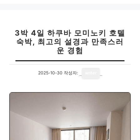
리
3박 4일 하쿠바 모미노키 호텔
숙박, 최고의 설경과 만족스러
운 경험
2025-10-30
작성자:
writer