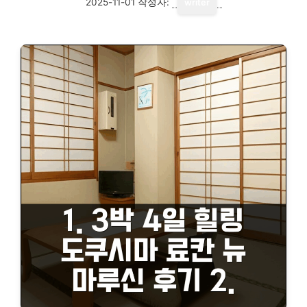
2025-11-01
작성자:
writer