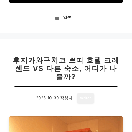
카
일본
테
고
리
후지카와구치코 쁘띠 호텔 크레
센드 VS 다른 숙소, 어디가 나
을까?
2025-10-30
작성자:
writer