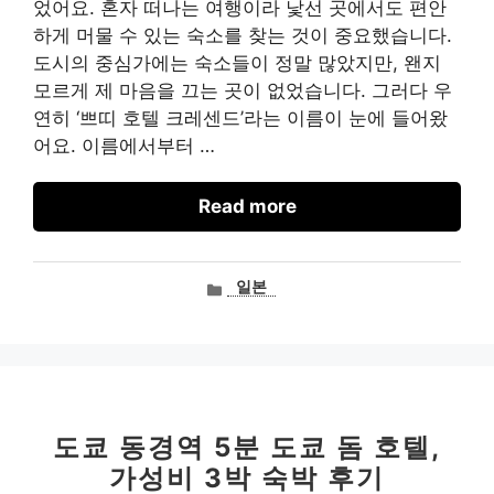
었어요. 혼자 떠나는 여행이라 낯선 곳에서도 편안
하게 머물 수 있는 숙소를 찾는 것이 중요했습니다.
도시의 중심가에는 숙소들이 정말 많았지만, 왠지
모르게 제 마음을 끄는 곳이 없었습니다. 그러다 우
연히 ‘쁘띠 호텔 크레센드’라는 이름이 눈에 들어왔
어요. 이름에서부터 …
Read more
카
일본
테
고
리
도쿄 동경역 5분 도쿄 돔 호텔,
가성비 3박 숙박 후기