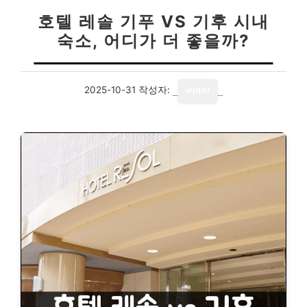
호텔 레솔 기푸 VS 기후 시내
숙소, 어디가 더 좋을까?
2025-10-31
작성자:
writer