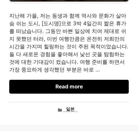
지난해 가을, 저는 동생과 함께 역사와 문화가 살아
숨 쉬는 도시, [도시명]으로 3박 4일간의 짧은 휴가
를 떠났습니다. 그동안 바쁜 일상에 치여 제대로 쉬
지 못했던 터라, 이번 여행만큼은 온전히 저희만의
시간을 가지며 힐링하는 것이 주된 목적이었습니다.
둘 다 새로운 경험을 좋아해서 낯선 곳을 탐험하는
것에 대한 기대감이 컸습니다. 여행 준비를 하면서
가장 중요하게 생각했던 부분은 바로 …
Read more
카
일본
테
고
리