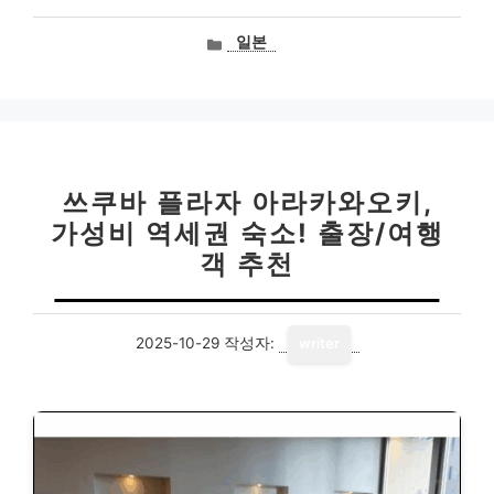
카
일본
테
고
리
쓰쿠바 플라자 아라카와오키,
가성비 역세권 숙소! 출장/여행
객 추천
2025-10-29
작성자:
writer