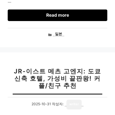
…
Read more
카
일본
테
고
리
JR-이스트 메츠 고엔지: 도쿄
신축 호텔, 가성비 끝판왕! 커
플/친구 추천
2025-10-31
작성자:
writer