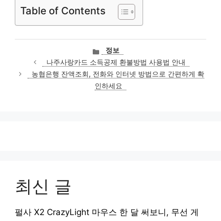
Table of Contents
카
정보
테
나주사랑카드 소득공제 환불방법 사용법 안내
고
농협은행 잔액조회, 전화와 인터넷 방법으로 간편하게 확
리
인하세요
최신 글
펄사 X2 CrazyLight 마우스 한 달 써보니, 무선 게