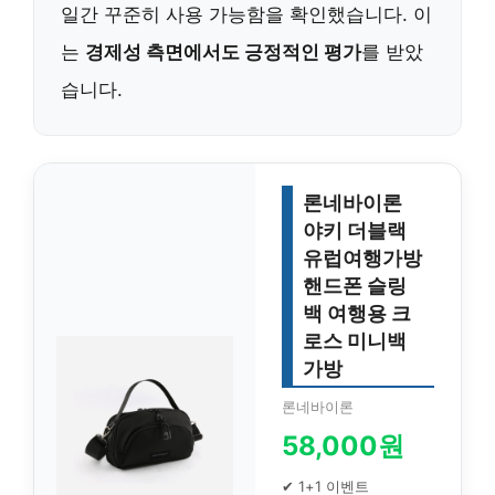
일간 꾸준히 사용 가능함을 확인했습니다. 이
는
경제성 측면에서도 긍정적인 평가
를 받았
습니다.
론네바이론
야키 더블랙
유럽여행가방
핸드폰 슬링
백 여행용 크
로스 미니백
가방
론네바이론
58,000원
✔ 1+1 이벤트