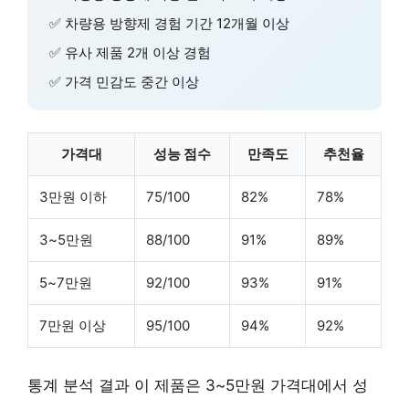
✅ 차량용 방향제 경험 기간 12개월 이상
✅ 유사 제품 2개 이상 경험
✅ 가격 민감도 중간 이상
가격대
성능 점수
만족도
추천율
3만원 이하
75/100
82%
78%
3~5만원
88/100
91%
89%
5~7만원
92/100
93%
91%
7만원 이상
95/100
94%
92%
통계 분석 결과 이 제품은
3~5만원 가격대
에서 성