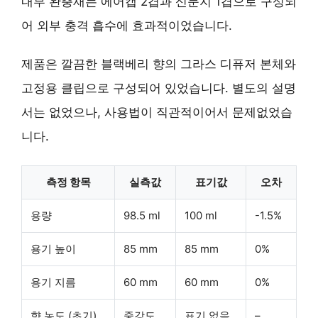
내부 완충재는 에어캡 2겹과 신문지 1겹으로 구성되
어 외부 충격 흡수에 효과적이었습니다.
제품은 깔끔한 블랙베리 향의 그라스 디퓨저 본체와
고정용 클립으로 구성되어 있었습니다. 별도의 설명
서는 없었으나, 사용법이 직관적이어서 문제없었습
니다.
측정 항목
실측값
표기값
오차
용량
98.5 ml
100 ml
-1.5%
용기 높이
85 mm
85 mm
0%
용기 지름
60 mm
60 mm
0%
향 농도 (초기)
중강도
표기 없음
–