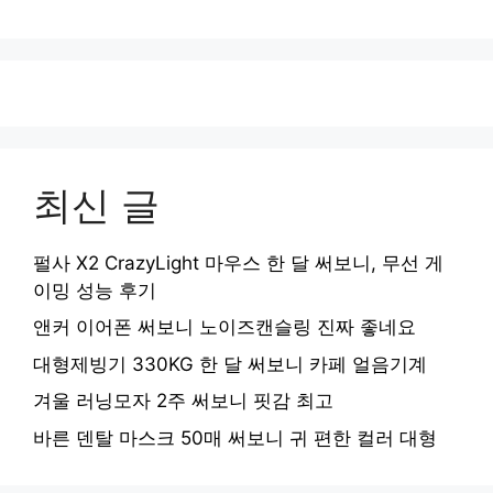
최신 글
펄사 X2 CrazyLight 마우스 한 달 써보니, 무선 게
이밍 성능 후기
앤커 이어폰 써보니 노이즈캔슬링 진짜 좋네요
대형제빙기 330KG 한 달 써보니 카페 얼음기계
겨울 러닝모자 2주 써보니 핏감 최고
바른 덴탈 마스크 50매 써보니 귀 편한 컬러 대형