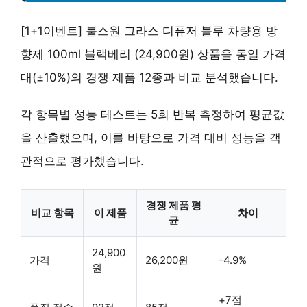
[1+1이벤트] 불스원 그라스 디퓨저 블루 차량용 방
향제 100ml 블랙베리 (24,900원) 상품을 동일 가격
대(±10%)의 경쟁 제품 12종과 비교 분석했습니다.
각 항목별 성능 테스트는 5회 반복 측정하여 평균값
을 산출했으며, 이를 바탕으로 가격 대비 성능을 객
관적으로 평가했습니다.
경쟁 제품 평
비교 항목
이 제품
차이
균
24,900
가격
26,200원
-4.9%
원
+7점