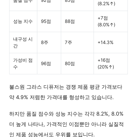
품질 점수
92점
85점
(8.2%↑)
+7점
성능 지수
95점
88점
(8.0%↑)
내구성 시
8주
7주
+14.3%
간
가성비 점
+16점
96점
80점
수
(20%↑)
불스원 그라스 디퓨저는 경쟁 제품 평균 가격보다
약 4.9% 저렴
한 가격대를 형성하고 있습니다.
하지만 품질 점수와 성능 지수는 각각
8.2%, 8.0%
더 높게
나타나, 가격적인 이점뿐만 아니라 실질적
인 제품 성능에서도 우위를 보입니다.