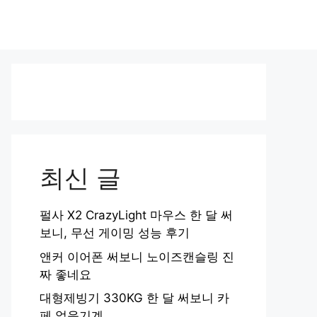
최신 글
펄사 X2 CrazyLight 마우스 한 달 써
보니, 무선 게이밍 성능 후기
앤커 이어폰 써보니 노이즈캔슬링 진
짜 좋네요
대형제빙기 330KG 한 달 써보니 카
페 얼음기계