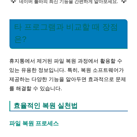
💡
💡
네이버 툴바의 최신 기능을 간편하게 알아보세요.
타 프로그램과 비교할 때 장점
은?
휴지통에서 제거된 파일 복원 과정에서 활용할 수
있는 유용한 정보입니다. 특히, 복원 소프트웨어가
제공하는 다양한 기능을 알아두면 효과적으로 문제
를 해결할 수 있습니다.
효율적인 복원 실천법
파일 복원 프로세스