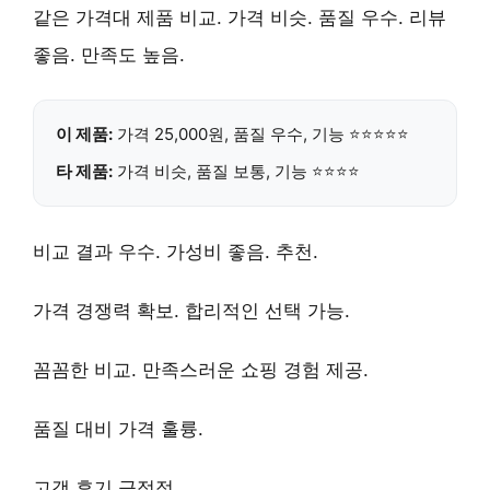
같은 가격대 제품 비교. 가격 비슷. 품질 우수. 리뷰
좋음. 만족도 높음.
이 제품:
가격
25,000원
, 품질
우수
, 기능
⭐⭐⭐⭐⭐
타 제품:
가격 비슷, 품질 보통, 기능 ⭐⭐⭐⭐
비교 결과
우수
. 가성비 좋음. 추천.
가격 경쟁력 확보.
합리적인 선택
가능.
꼼꼼한 비교.
만족스러운 쇼핑
경험 제공.
품질 대비 가격
훌륭.
고객 후기
긍정적.