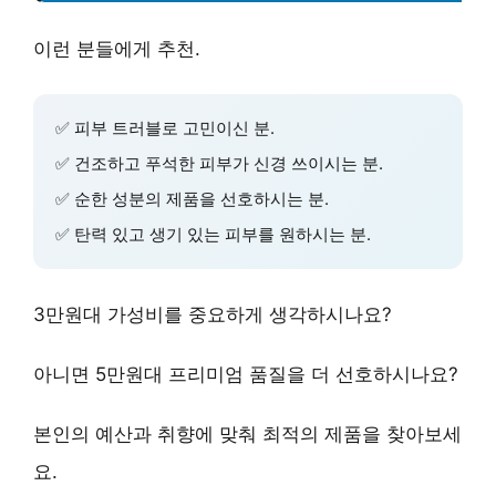
이런 분들에게 추천.
✅
피부 트러블
로 고민이신 분.
✅
건조하고 푸석한 피부
가 신경 쓰이시는 분.
✅
순한 성분
의 제품을 선호하시는 분.
✅
탄력 있고 생기 있는 피부
를 원하시는 분.
3만원대 가성비
를 중요하게 생각하시나요?
아니면
5만원대 프리미엄 품질
을 더 선호하시나요?
본인의 예산과 취향에 맞춰
최적의 제품
을 찾아보세
요.