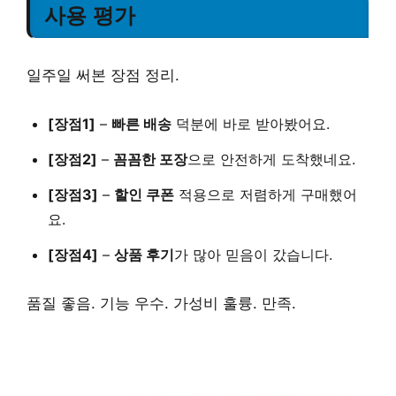
사용 평가
일주일 써본 장점 정리.
[장점1]
–
빠른 배송
덕분에 바로 받아봤어요.
[장점2]
–
꼼꼼한 포장
으로 안전하게 도착했네요.
[장점3]
–
할인 쿠폰
적용으로 저렴하게 구매했어
요.
[장점4]
–
상품 후기
가 많아 믿음이 갔습니다.
품질 좋음. 기능 우수. 가성비 훌륭. 만족.