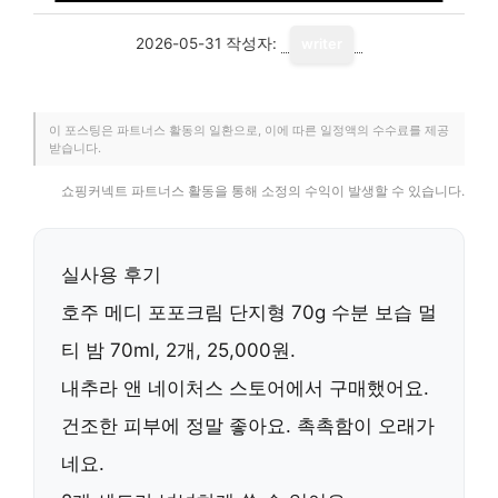
2026-05-31
작성자:
writer
이 포스팅은 파트너스 활동의 일환으로, 이에 따른 일정액의 수수료를 제공
받습니다.
쇼핑커넥트 파트너스 활동을 통해 소정의 수익이 발생할 수 있습니다.
실사용 후기
호주 메디 포포크림 단지형 70g 수분 보습 멀
티 밤 70ml, 2개
, 25,000원.
내추라 앤 네이처스 스토어에서 구매했어요.
건조한 피부에 정말 좋아요. 촉촉함이 오래가
네요.