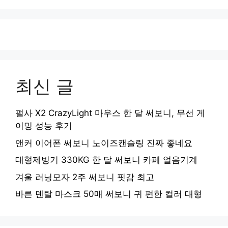
최신 글
펄사 X2 CrazyLight 마우스 한 달 써보니, 무선 게
이밍 성능 후기
앤커 이어폰 써보니 노이즈캔슬링 진짜 좋네요
대형제빙기 330KG 한 달 써보니 카페 얼음기계
겨울 러닝모자 2주 써보니 핏감 최고
바른 덴탈 마스크 50매 써보니 귀 편한 컬러 대형