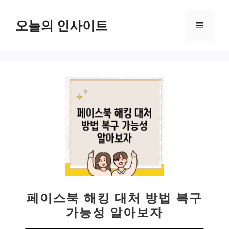
컨
텐
오늘의 인사이트
메
츠
로
뉴
건
너
뛰
기
페이스북 해킹 대처 방법 복구
가능성 알아보자