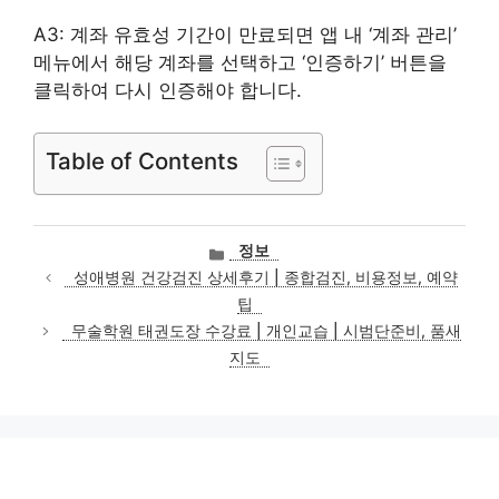
A3: 계좌 유효성 기간이 만료되면 앱 내 ‘계좌 관리’
메뉴에서 해당 계좌를 선택하고 ‘인증하기’ 버튼을
클릭하여 다시 인증해야 합니다.
Table of Contents
카
정보
테
성애병원 건강검진 상세후기 | 종합검진, 비용정보, 예약
고
팁
리
무술학원 태권도장 수강료 | 개인교습 | 시범단준비, 품새
지도