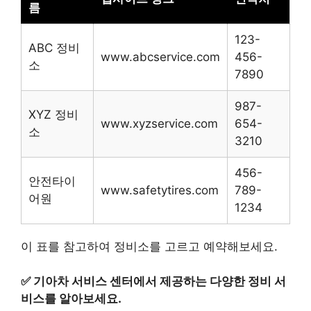
름
123-
ABC 정비
www.abcservice.com
456-
소
7890
987-
XYZ 정비
www.xyzservice.com
654-
소
3210
456-
안전타이
www.safetytires.com
789-
어원
1234
이 표를 참고하여 정비소를 고르고 예약해보세요.
✅
기아차 서비스 센터에서 제공하는 다양한 정비 서
비스를 알아보세요.