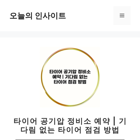
컨
텐
오늘의 인사이트
메
츠
로
뉴
건
너
뛰
기
타이어 공기압 정비소 예약 | 기
다림 없는 타이어 점검 방법