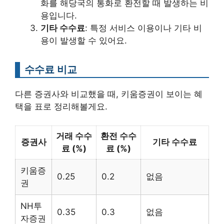
화를 해당국의 통화로 환전할 때 발생하는 비
용입니다.
기타 수수료
: 특정 서비스 이용이나 기타 비
용이 발생할 수 있어요.
수수료 비교
다른 증권사와 비교했을 때, 키움증권이 보이는 혜
택을 표로 정리해볼게요.
거래 수수
환전 수수
증권사
기타 수수료
료 (%)
료 (%)
키움증
0.25
0.2
없음
권
NH투
0.35
0.3
없음
자증권