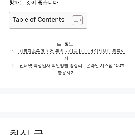
청하는 것이 좋습니다.
Table of Contents
카
정보
테
자동차소유권 이전 완벽 가이드 | 매매계약서부터 등록까
고
지
리
인터넷 확정일자 확인방법 총정리 | 온라인 시스템 100%
활용하기
최신 글