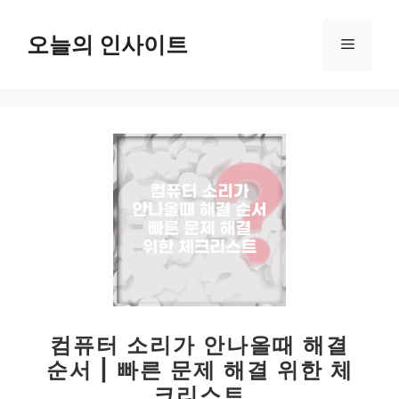
컨
텐
오늘의 인사이트
메
츠
로
뉴
건
너
뛰
기
컴퓨터 소리가 안나올때 해결
순서 | 빠른 문제 해결 위한 체
크리스트