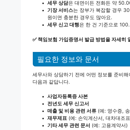
세무 상담
은 대면이든 전화든 약 50.0
기장 서비스
는 장부가 복잡할 경우 300
원이면 충분한 경우도 많아요.
세무 신고 대행
은 한 건 기준으로 100
✅
책임보험 가입증명서 발급 방법을 자세히 
필요한 정보와 문서
세무사와 상담하기 전에 어떤 정보를 준비해
다음과 같답니다.
사업자등록증 사본
전년도 세무 신고서
매출 및 비용 관련 서류
(예: 영수증, 송
재무제표
(예: 손익계산서, 대차대조표
기타 세무 관련 문서
(예: 고용계약서)