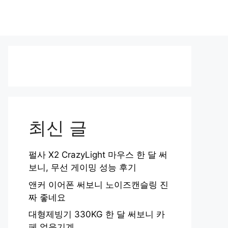
최신 글
펄사 X2 CrazyLight 마우스 한 달 써
보니, 무선 게이밍 성능 후기
앤커 이어폰 써보니 노이즈캔슬링 진
짜 좋네요
대형제빙기 330KG 한 달 써보니 카
페 얼음기계