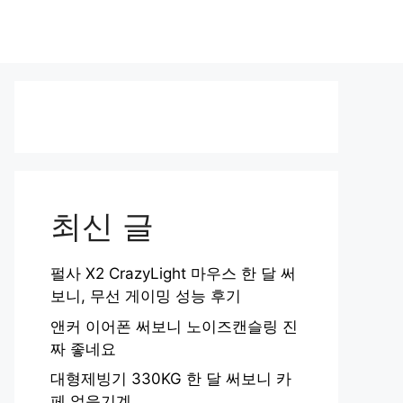
최신 글
펄사 X2 CrazyLight 마우스 한 달 써
보니, 무선 게이밍 성능 후기
앤커 이어폰 써보니 노이즈캔슬링 진
짜 좋네요
대형제빙기 330KG 한 달 써보니 카
페 얼음기계