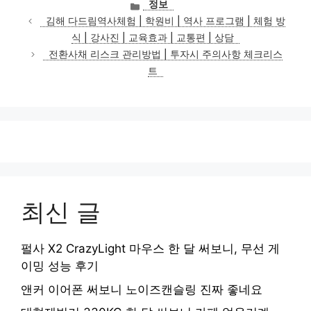
카
정보
테
김해 다드림역사체험 | 학원비 | 역사 프로그램 | 체험 방
고
식 | 강사진 | 교육효과 | 교통편 | 상담
리
전환사채 리스크 관리방법 | 투자시 주의사항 체크리스
트
최신 글
펄사 X2 CrazyLight 마우스 한 달 써보니, 무선 게
이밍 성능 후기
앤커 이어폰 써보니 노이즈캔슬링 진짜 좋네요