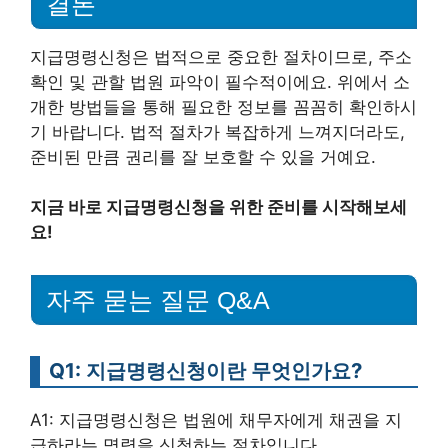
결론
지급명령신청은 법적으로 중요한 절차이므로, 주소
확인 및 관할 법원 파악이 필수적이에요. 위에서 소
개한 방법들을 통해 필요한 정보를 꼼꼼히 확인하시
기 바랍니다. 법적 절차가 복잡하게 느껴지더라도,
준비된 만큼 권리를 잘 보호할 수 있을 거예요.
지금 바로 지급명령신청을 위한 준비를 시작해보세
요!
자주 묻는 질문 Q&A
Q1: 지급명령신청이란 무엇인가요?
A1: 지급명령신청은 법원에 채무자에게 채권을 지
급하라는 명령을 신청하는 절차입니다.