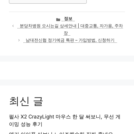
카
정보
테
분당차병원 오시는길 상세안내 | 대중교통, 자가용, 주차
고
장
리
남대전신협 정기예금 특판 – 가입방법, 신청하기
최신 글
펄사 X2 CrazyLight 마우스 한 달 써보니, 무선 게
이밍 성능 후기