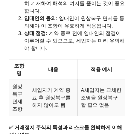
히 기재하여 해석의 여지를 줄이는 것이 중요
합니다.
임대인의 동의
: 임대인이 원상복구 면제를 동
의해야 이 조항이 유효하게 적용됩니다.
상태 점검
: 계약 종료 전에 임대인의 점검이
이루어질 수 있으므로, 세입자는 미리 유의해
야 합니다.
조항
내용
적용 예시
명
원상
세입자가 계약 종
A세입자는 교체한
복구
료 후 원상복구를
조명을 원상복구
면제
하지 않아도 됨
할 필요 없음
조항
✅
거래정지 주식의 특성과 리스크를 완벽하게 이해