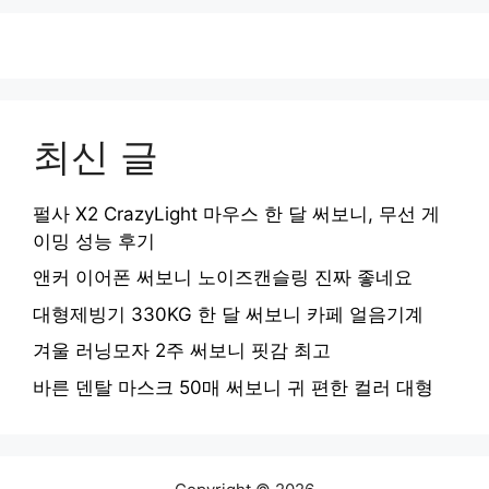
최신 글
펄사 X2 CrazyLight 마우스 한 달 써보니, 무선 게
이밍 성능 후기
앤커 이어폰 써보니 노이즈캔슬링 진짜 좋네요
대형제빙기 330KG 한 달 써보니 카페 얼음기계
겨울 러닝모자 2주 써보니 핏감 최고
바른 덴탈 마스크 50매 써보니 귀 편한 컬러 대형