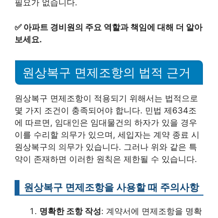
필요가 없습니다.
✅
아파트 경비원의 주요 역할과 책임에 대해 더 알아
보세요.
원상복구 면제조항의 법적 근거
원상복구 면제조항이 적용되기 위해서는 법적으로
몇 가지 조건이 충족되어야 합니다. 민법 제634조
에 따르면, 임대인은 임대물건의 하자가 있을 경우
이를 수리할 의무가 있으며, 세입자는 계약 종료 시
원상복구의 의무가 있습니다. 그러나 위와 같은 특
약이 존재하면 이러한 원칙은 제한될 수 있습니다.
원상복구 면제조항을 사용할 때 주의사항
명확한 조항 작성
: 계약서에 면제조항을 명확