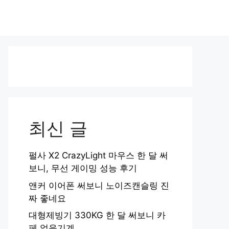
최신 글
펄사 X2 CrazyLight 마우스 한 달 써
보니, 무선 게이밍 성능 후기
앤커 이어폰 써보니 노이즈캔슬링 진
짜 좋네요
대형제빙기 330KG 한 달 써보니 카
페 얼음기계