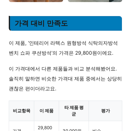
가격 대비 만족도
이 제품, ‘인테리어 라텍스 원형방석 식탁의자방석
벤치 쇼파 쿠션방석’의 가격은 29,800원이에요.
이 가격대에서 다른 제품들과 비교 분석해봤어요.
솔직히 말하면 비슷한 가격대 제품 중에서는 상당히
괜찮은 편이더라고요.
타 제품 평
비교항목
이 제품
평가
균
29,800
가격
30,000원
비슷