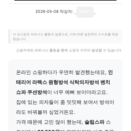
2026-05-08
작성자:
writer
이 포스팅은 파트너스 활동의 일환으로, 이에 따른 일정액의 수수료를 제공
받습니다.
쇼핑커넥트 파트너스 활동을 통해 소정의 수익이 발생할 수 있습니다.
온라인 쇼핑하다가 우연히 발견했는데요,
인
테리어 라텍스 원형방석 식탁의자방석 벤치
쇼파 쿠션방석
이 너무 예뻐 보이더라고요.
집에 있는 의자들이 좀 밋밋해 보여서 방석이
라도 바꿔볼까 싶었거든요.
가격 때문에 고민 많이 했는데,
슬립스파
스