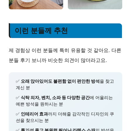
이런 분들께 추천
제 경험상 이런 분들께 특히 유용할 것 같아요. 다른
분들 후기 보니까 비슷한 의견이 많더라고요.
✅
오래 앉아있어도 불편함 없이 편안한 방석
을 찾고
계신 분
✅
식탁 의자, 벤치, 소파 등 다양한 공간
에 어울리는
예쁜 방석을 원하시는 분
✅
인테리어 효과
까지 더해줄 감각적인 디자인의 쿠
션을 찾으시는 분
✅
통기성 좋고 복원력 뛰어난 라텍스 소재
의 방석을