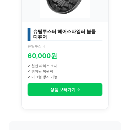
슈틸루스터 헤어스타일러 볼륨
디퓨저
슈틸루스터
60,000원
✔ 천연 라텍스 소재
✔ 뛰어난 복원력
✔ 미끄럼 방지 기능
상품 보러가기 →