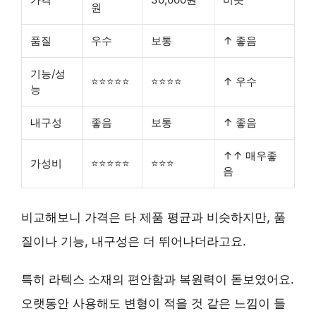
원
품질
우수
보통
↑ 좋음
기능/성
⭐⭐⭐⭐⭐
⭐⭐⭐⭐
↑ 우수
능
내구성
좋음
보통
↑ 좋음
↑↑ 매우좋
가성비
⭐⭐⭐⭐⭐
⭐⭐⭐
음
비교해보니 가격은 타 제품 평균과 비슷하지만, 품
질이나 기능, 내구성은 더 뛰어나더라고요.
특히 라텍스 소재의 편안함과 복원력이 돋보였어요.
오랫동안 사용해도 변형이 적을 것 같은 느낌이 들