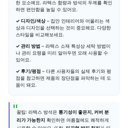
한 요소예요.
라텍스 함량과 방석의 두께
를 확인
하면 편안함을 높일 수 있어요.
✓ 디자인/색상
– 집안 인테리어와 어울리는
색
상과 디자인
을 선택하는 것이 중요해요. 다양한
스타일을 비교해보세요.
✓ 관리 방법
– 라텍스 소재 특성상
세탁 방법이
나 관리 요령
을 미리 알아두면 오래 사용할 수
있어요.
✓ 후기/평점
– 다른 사용자들의
실제 후기와 평
점
을 참고하면 제품의 장단점을 파악하는 데 도
움이 돼요.
꿀팁: 라텍스 방석은
통기성이 좋은지, 커버 분
리가 가능한지
확인하면 여름철에도 쾌적하게
사용할 수 있어요. 또한,
미끄럼 방지 처리
가 되