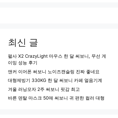
최신 글
펄사 X2 CrazyLight 마우스 한 달 써보니, 무선 게
이밍 성능 후기
앤커 이어폰 써보니 노이즈캔슬링 진짜 좋네요
대형제빙기 330KG 한 달 써보니 카페 얼음기계
겨울 러닝모자 2주 써보니 핏감 최고
바른 덴탈 마스크 50매 써보니 귀 편한 컬러 대형