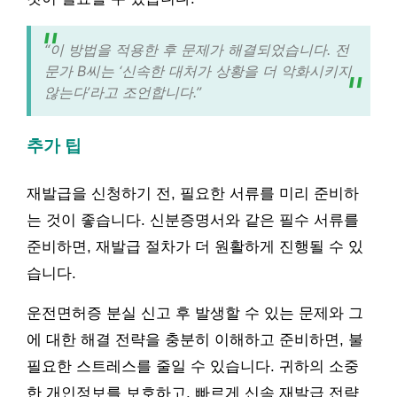
“이 방법을 적용한 후 문제가 해결되었습니다. 전
문가 B씨는 ‘신속한 대처가 상황을 더 악화시키지
않는다’라고 조언합니다.”
추가 팁
재발급을 신청하기 전, 필요한 서류를 미리 준비하
는 것이 좋습니다. 신분증명서와 같은 필수 서류를
준비하면, 재발급 절차가 더 원활하게 진행될 수 있
습니다.
운전면허증 분실 신고 후 발생할 수 있는 문제와 그
에 대한 해결 전략을 충분히 이해하고 준비하면, 불
필요한 스트레스를 줄일 수 있습니다. 귀하의 소중
한 개인정보를 보호하고, 빠르게 신속 재발급 전략