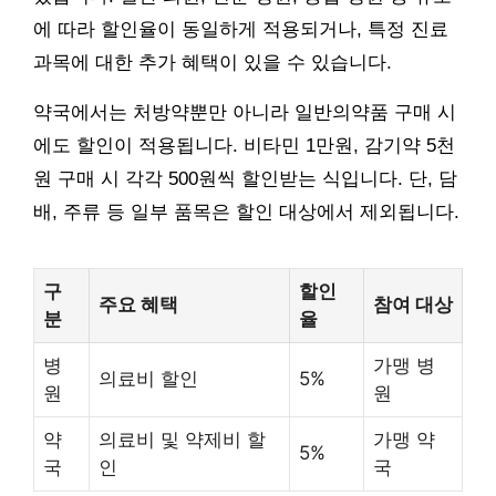
에 따라 할인율이 동일하게 적용되거나, 특정 진료
과목에 대한 추가 혜택이 있을 수 있습니다.
약국에서는 처방약뿐만 아니라 일반의약품 구매 시
에도 할인이 적용됩니다. 비타민 1만원, 감기약 5천
원 구매 시 각각 500원씩 할인받는 식입니다. 단, 담
배, 주류 등 일부 품목은 할인 대상에서 제외됩니다.
구
할인
주요 혜택
참여 대상
분
율
병
가맹 병
의료비 할인
5%
원
원
약
의료비 및 약제비 할
가맹 약
5%
국
인
국