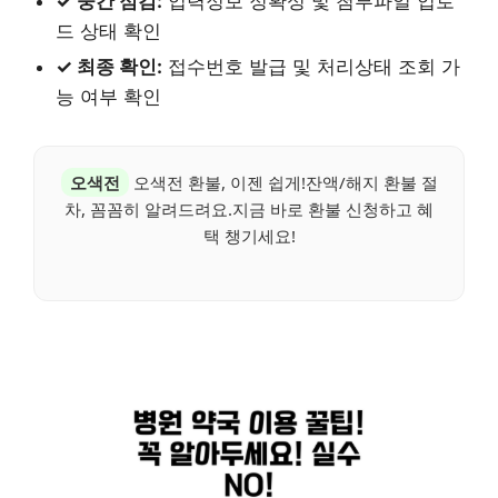
✓ 중간 점검:
입력정보 정확성 및 첨부파일 업로
드 상태 확인
✓ 최종 확인:
접수번호 발급 및 처리상태 조회 가
능 여부 확인
오색전
오색전 환불, 이젠 쉽게!잔액/해지 환불 절
차, 꼼꼼히 알려드려요.지금 바로 환불 신청하고 혜
택 챙기세요!