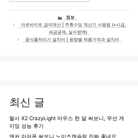
카
정보
테
아르바이트 급여계산 | 주휴수당 계산기 사용법 (+시급,
고
세금공제, 실수령액)
리
음식물처리기 설치비 | 용량별 제품가격과 설치비
최신 글
펄사 X2 CrazyLight 마우스 한 달 써보니, 무선 게
이밍 성능 후기
앤커 이어폰 써보니 노이즈캔슬링 진짜 좋네요