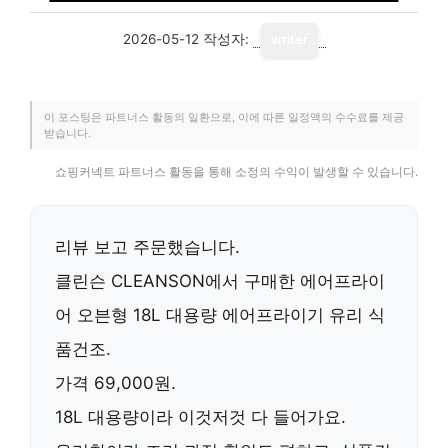
2026-05-12
작성자:
writer
이 포스팅은 파트너스 활동의 일환으로, 이에 따른 일정액의 수수료를 제공
받습니다.
쇼핑커넥트 파트너스 활동을 통해 소정의 수익이 발생할 수 있습니다.
리뷰 보고 주문했습니다.
클린슨 CLEANSON
에서 구매한
에어프라이
어 오븐형 18L 대용량 에어프라이기 유리 식
품건조
.
가격 69,000원.
18L 대용량이라 이것저것 다 들어가요.