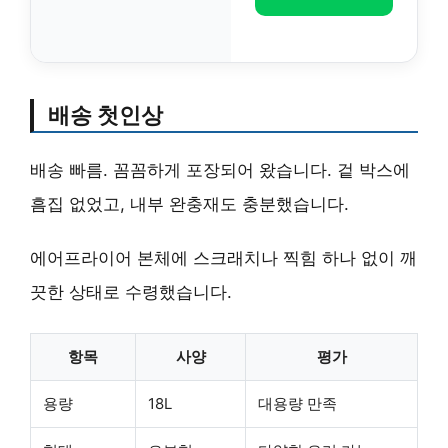
배송 첫인상
배송 빠름. 꼼꼼하게 포장되어 왔습니다. 겉 박스에
흠집 없었고, 내부 완충재도 충분했습니다.
에어프라이어 본체에 스크래치나 찍힘 하나 없이 깨
끗한 상태로 수령했습니다.
항목
사양
평가
용량
18L
대용량 만족