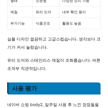
형태
오븐형
다양한 요리 가능
재질
유리 도어
내부 확인 용이
부가기능
식품건조
활용도 높음
실물 디자인 깔끔하고 고급스럽습니다. 생각보다 크
기가 커서 놀랐습니다.
유리 도어와 스테인리스 재질이 조화롭습니다. 버튼
조작부 직관적입니다.
사용 평가
네이버 쇼핑 body2, 일주일 사용 후 느낀 장점들을