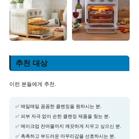
추천 대상
이런 분들에게 추천.
✅
매일매일 꼼꼼한 클렌징
을 원하시는 분.
✅
피부 자극 없이 순한
클렌징 제품을 찾는 분.
✅
메이크업 잔여물까지 깨끗하게
지우고 싶으신 분.
✅
촉촉하고 부드러운 마무리감
을 선호하시는 분.