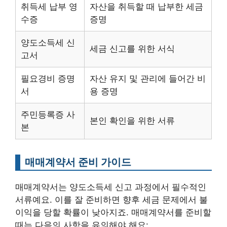
취득세 납부 영
자산을 취득할 때 납부한 세금
수증
증명
양도소득세 신
세금 신고를 위한 서식
고서
필요경비 증명
자산 유지 및 관리에 들어간 비
서
용 증명
주민등록증 사
본인 확인을 위한 서류
본
매매계약서 준비 가이드
매매계약서는 양도소득세 신고 과정에서 필수적인
서류예요. 이를 잘 준비하면 향후 세금 문제에서 불
이익을 당할 확률이 낮아지죠. 매매계약서를 준비할
때는 다음의 사항을 유의해야 해요: