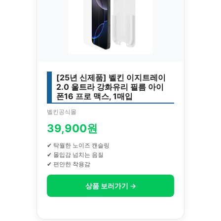
[25년 신제품] 벨킨 이지트레이
2.0 울트라 강화유리 필름 아이
폰16 프로 맥스, 1매입
벨킨공식몰
39,900원
✔ 탁월한 노이즈 캔슬링
✔ 몰입감 넘치는 음질
✔ 편안한 착용감
상품 보러가기 →