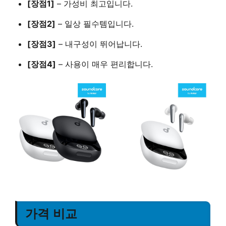
[장점1]
–
가성비 최고
입니다.
[장점2]
–
일상 필수템
입니다.
[장점3]
–
내구성이 뛰어납니다
.
[장점4]
–
사용이 매우 편리
합니다.
가격 비교