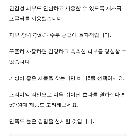
민감성 피부
도 안심하고 사용할 수 있도록
저자극
포뮬러
를 사용했습니다.
피부 장벽 강화
와
수분 공급
에 효과적입니다.
꾸준히 사용
하면
건강하고 촉촉한 피부
를 경험할 수
있습니다.
가성비 좋은 제품
을 찾는다면
바디5
를 선택하세요.
프리미엄 라인
으로
더욱 뛰어난 효과
를 원하신다면
5만원대 제품
도 고려해보세요.
만족도 높은 경험
을 선사할 것입니다.