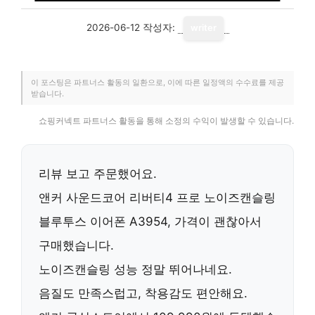
2026-06-12
작성자:
writer
이 포스팅은 파트너스 활동의 일환으로, 이에 따른 일정액의 수수료를 제공
받습니다.
쇼핑커넥트 파트너스 활동을 통해 소정의 수익이 발생할 수 있습니다.
리뷰 보고 주문했어요.
앤커 사운드코어 리버티4 프로 노이즈캔슬링
블루투스 이어폰 A3954
, 가격이 괜찮아서
구매했습니다.
노이즈캔슬링 성능 정말 뛰어나네요.
음질도 만족스럽고, 착용감도 편안해요.