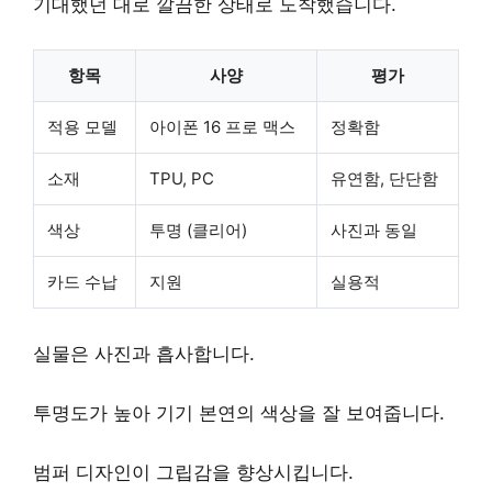
기대했던 대로 깔끔한 상태로 도착했습니다.
항목
사양
평가
적용 모델
아이폰 16 프로 맥스
정확함
소재
TPU, PC
유연함, 단단함
색상
투명 (클리어)
사진과 동일
카드 수납
지원
실용적
실물은 사진과 흡사합니다.
투명도가 높아 기기 본연의 색상을 잘 보여줍니다.
범퍼 디자인이 그립감을 향상시킵니다.