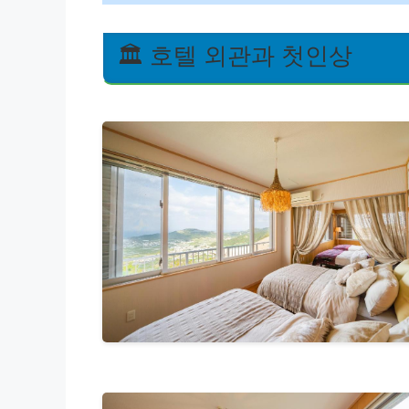
🏛️ 호텔 외관과 첫인상