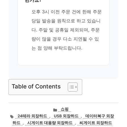
오후 3시 이전 주문 건에 한해 주문
당일 발송을 원칙으로 하고 있습니
다. 주말 및 공휴일 제외되며, 주문
량이 많을 경우 다소 지연될 수 있
는 점 양해 부탁드립니다.
Table of Contents
카
쇼핑
테
태
24테라 외장하드
,
USB 외장하드
,
데이터복구 외장
고
그
하드
,
시게이트 대용량 외장하드
,
씨게이트 외장하드
리