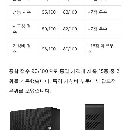
성능 지수
95/100
88/100
+7점 우수
내구성 점
89/100
82/100
+7점 우수
수
가성비 점
+16점 매우우
96/100
80/100
수
수
종합 점수 93/100으로 동일 가격대 제품 15종 중 2
위를 기록했습니다. 특히 가성비 부문에서 압도적
우위를 보였습니다.