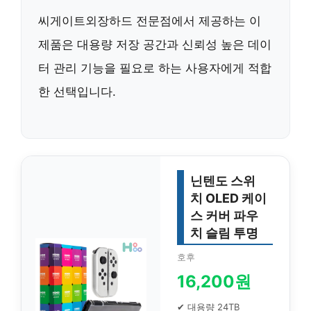
씨게이트외장하드 전문점에서 제공하는 이
제품은 대용량 저장 공간과 신뢰성 높은 데이
터 관리 기능을 필요로 하는 사용자에게 적합
한 선택입니다.
닌텐도 스위
치 OLED 케이
스 커버 파우
치 슬림 투명
호후
16,200원
✔ 대용량 24TB