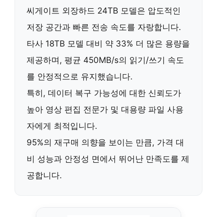
씨게이트 외장하드 24TB 모델은
압도적인
저장 공간
과
빠른 전송 속도
를 자랑합니다.
타사 18TB 모델 대비
약 33% 더 많은 용량
을
제공하며, 평균
450MB/s의 읽기/쓰기 속도
를 안정적으로 유지했습니다.
특히,
데이터 복구 가능성
에 대한 신뢰도가
높아 영상 편집 전문가 및 대용량 파일 사용
자에게 최적입니다.
95%의 재구매 의향
을 보이는 만큼, 가격 대
비 성능과 안정성 면에서 뛰어난 만족도를 제
공합니다.