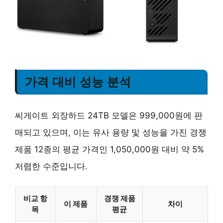
가격 대비 성능 분석
씨게이트 외장하드 24TB 모델은 999,000원에 판
매되고 있으며, 이는 유사 용량 및 성능을 가진 경쟁
제품 12종의 평균 가격인 1,050,000원 대비 약 5%
저렴한 수준입니다.
비교 항
경쟁 제품
이 제품
차이
목
평균