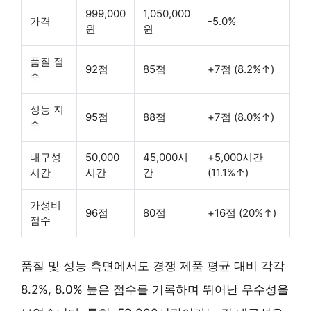
999,000
1,050,000
가격
-5.0%
원
원
품질 점
92점
85점
+7점 (8.2%↑)
수
성능 지
95점
88점
+7점 (8.0%↑)
수
내구성
50,000
45,000시
+5,000시간
시간
시간
간
(11.1%↑)
가성비
96점
80점
+16점 (20%↑)
점수
품질 및 성능 측면에서도 경쟁 제품 평균 대비 각각
8.2%, 8.0% 높은 점수를 기록하며 뛰어난 우수성을