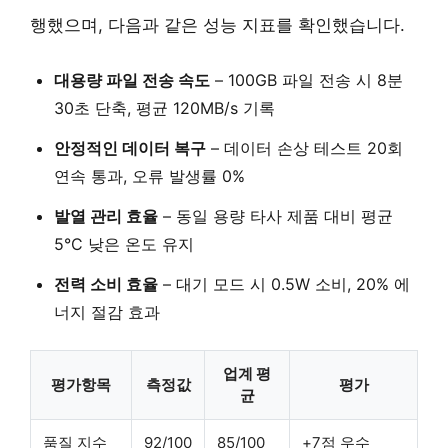
행했으며, 다음과 같은 성능 지표를 확인했습니다.
대용량 파일 전송 속도
–
100GB 파일 전송 시 8분
30초 단축
, 평균 120MB/s 기록
안정적인 데이터 복구
–
데이터 손상 테스트 20회
연속 통과
, 오류 발생률 0%
발열 관리 효율
–
동일 용량 타사 제품 대비 평균
5°C 낮은 온도 유지
전력 소비 효율
–
대기 모드 시
0.5W
소비,
20%
에
너지 절감 효과
업계 평
평가항목
측정값
평가
균
품질 지수
92/100
85/100
+7점 우수