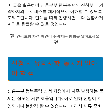
이 글을 활용하여 신혼부부 행복주택의 신청부터 계
약까지의 프로세스를 체계적으로 이해할 수 있도록
도와드립니다. 단계를 따라 진행하면 보다 원활하게
계약을 완료할 수 있을 것입니다.
💡
건강보험 자격 확인이 쉬워지는 방법을 알아보세요.
💡
신청 시 유의사항, 놓치지 말아
야 할 점
신혼부부 행복주택 신청 과정에서 자주 발생하는 문
제는 잘못된 서류 제출입니다. 이로 인해 신청이 지
연되거나 불합격 할 수 있습니다. 따라서 서류 준비