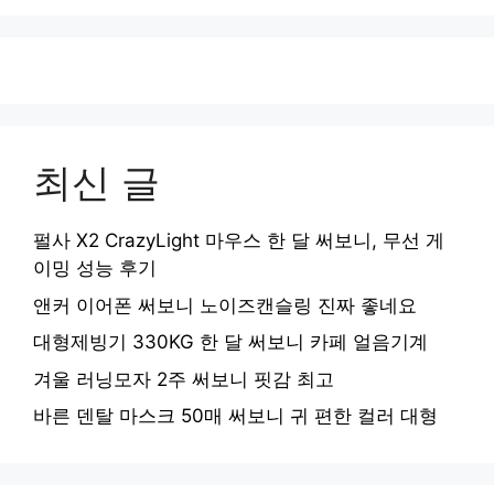
최신 글
펄사 X2 CrazyLight 마우스 한 달 써보니, 무선 게
이밍 성능 후기
앤커 이어폰 써보니 노이즈캔슬링 진짜 좋네요
대형제빙기 330KG 한 달 써보니 카페 얼음기계
겨울 러닝모자 2주 써보니 핏감 최고
바른 덴탈 마스크 50매 써보니 귀 편한 컬러 대형