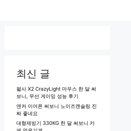
최신 글
펄사 X2 CrazyLight 마우스 한 달 써
보니, 무선 게이밍 성능 후기
앤커 이어폰 써보니 노이즈캔슬링 진
짜 좋네요
대형제빙기 330KG 한 달 써보니 카
페 얼음기계